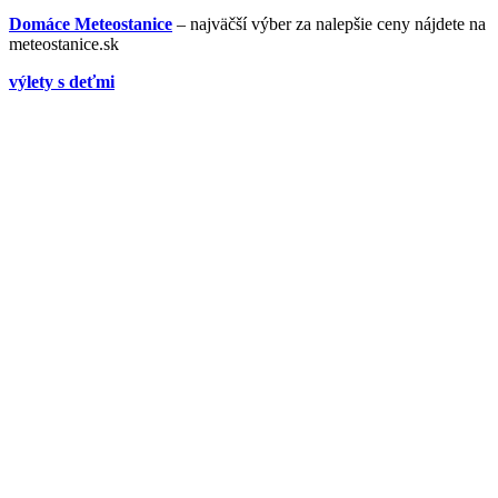
Domáce Meteostanice
– najväčší výber za nalepšie ceny nájdete na
meteostanice.sk
výlety s deťmi