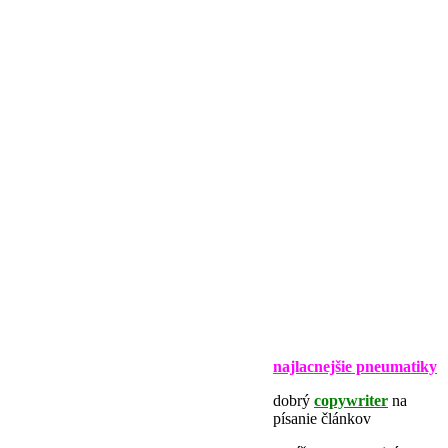
najlacnejšie pneumatiky
dobrý
copywriter
na
písanie článkov